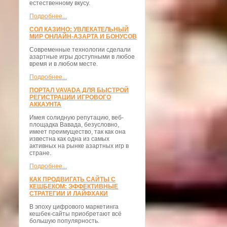
естественному вкусу.
Подробнее...
СОЛ КАЗИНО: УВЛЕКАТЕЛЬНЫЙ
МИР ОНЛАЙН-АЗАРТА И БОНУСОВ
Современные технологии сделали
азартные игры доступными в любое
время и в любом месте.
Подробнее...
ПОРТАЛ VAVADA ДЛЯ БЫСТРОЙ
РЕГИСТРАЦИИ ИГРОВОГО
АККАУНТА
Имея солидную репутацию, веб-
площадка Вавада, безусловно,
имеет преимущество, так как она
известна как одна из самых
активных на рынке азартных игр в
стране.
Подробнее...
КАК ПРОДВИГАТЬ САЙТЫ С
КЕШБЕКОМ: ЭФФЕКТИВНЫЕ
СТРАТЕГИИ И ЛАЙФХАКИ
В эпоху цифрового маркетинга
кешбек-сайты приобретают всё
большую популярность.