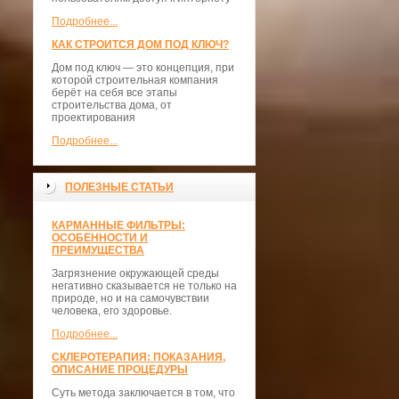
Подробнее...
КАК СТРОИТСЯ ДОМ ПОД КЛЮЧ?
Дом под ключ — это концепция, при
которой строительная компания
берёт на себя все этапы
строительства дома, от
проектирования
Подробнее...
ПОЛЕЗНЫЕ СТАТЬИ
КАРМАННЫЕ ФИЛЬТРЫ:
ОСОБЕННОСТИ И
ПРЕИМУЩЕСТВА
Загрязнение окружающей среды
негативно сказывается не только на
природе, но и на самочувствии
человека, его здоровье.
Подробнее...
СКЛЕРОТЕРАПИЯ: ПОКАЗАНИЯ,
ОПИСАНИЕ ПРОЦЕДУРЫ
Суть метода заключается в том, что