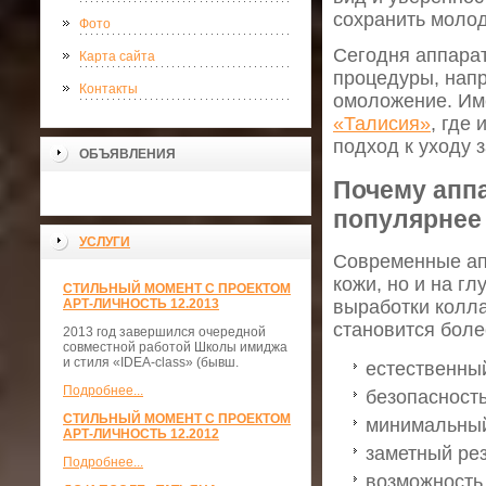
сохранить молод
Фото
Сегодня аппара
Карта сайта
процедуры, напр
Контакты
омоложение. Им
«Талисия»
, где
подход к уходу з
ОБЪЯВЛЕНИЯ
Почему апп
популярнее
УСЛУГИ
Современные ап
кожи, но и на г
СТИЛЬНЫЙ МОМЕНТ С ПРОЕКТОМ
АРТ-ЛИЧНОСТЬ 12.2013
выработки колла
становится боле
2013 год завершился очередной
совместной работой Школы имиджа
и стиля «IDEA-class» (бывш.
естественны
Подробнее...
безопасность
СТИЛЬНЫЙ МОМЕНТ С ПРОЕКТОМ
минимальный
АРТ-ЛИЧНОСТЬ 12.2012
заметный рез
Подробнее...
возможность 