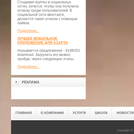
Создавая группы в социальных
сетях, хочется, чтобы она получила
огласку среди пользователей. В
социальной сети вконтакте,
делается такая огласка с помощью
лайков.
Подробнее...
ЛУЧШЕЕ МОБИЛЬНОЕ
ПРИЛОЖЕНИЕ ДЛЯ АЗАРТА
Называется предложение - 918KISS
download. Загрузить его можно
пройдя, через следующие этапы
Подробнее...
РЕКЛАМА
ГЛАВНАЯ
О КОМПАНИИ
УСЛУГИ
ШКОЛА
НОВОСТИ
Copyright 