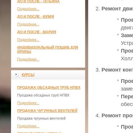
ДО И ПОСЛЕ - ТАТЬЯНА
Ремонт дви
Подробнее...
ДО И ПОСЛЕ - ЮЛИЯ
Про
Подробнее...
двиг
ДО И ПОСЛЕ - МАРИЯ
Заме
Подробнее...
Устр
ИНДИВИДУАЛЬНЫЙ ПОШИВ ДЛЯ
Пров
ИРИНЫ
Холл
Подробнее...
Ремонт кон
КУРСЫ
Пров
ПРОДАЖА ОБСАДНЫХ ТРУБ НПВХ
заме
Продажа обсадных труб НПВХ
Пер
Подробнее...
обес
ПРОДАЖА ЧУГУННЫХ ВЕНТЕЛЕЙ
Ремонт про
Продажа чугунных вентелей
Пров
Подробнее...