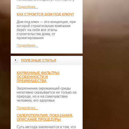
Подробнее...
КАК СТРОИТСЯ ДОМ ПОД КЛЮЧ?
Дом под ключ — это концепция, при
которой строительная компания
берёт на себя все этапы
строительства дома, от
проектирования
Подробнее...
ПОЛЕЗНЫЕ СТАТЬИ
КАРМАННЫЕ ФИЛЬТРЫ:
ОСОБЕННОСТИ И
ПРЕИМУЩЕСТВА
Загрязнение окружающей среды
негативно сказывается не только на
природе, но и на самочувствии
человека, его здоровье.
Подробнее...
СКЛЕРОТЕРАПИЯ: ПОКАЗАНИЯ,
ОПИСАНИЕ ПРОЦЕДУРЫ
Суть метода заключается в том, что