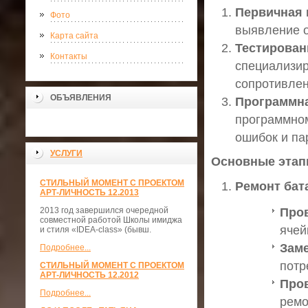
Первичная 
Фото
выявление 
Карта сайта
Тестирован
Контакты
специализир
сопротивлен
ОБЪЯВЛЕНИЯ
Программна
программном
ошибок и па
УСЛУГИ
Основные этап
СТИЛЬНЫЙ МОМЕНТ С ПРОЕКТОМ
Ремонт бат
АРТ-ЛИЧНОСТЬ 12.2013
2013 год завершился очередной
Пров
совместной работой Школы имиджа
ячей
и стиля «IDEA-class» (бывш.
Заме
Подробнее...
потр
СТИЛЬНЫЙ МОМЕНТ С ПРОЕКТОМ
АРТ-ЛИЧНОСТЬ 12.2012
Пров
Подробнее...
ремо