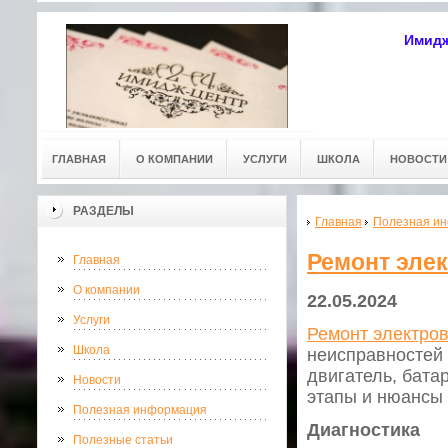
Имидж
ГЛАВНАЯ
О КОМПАНИИ
УСЛУГИ
ШКОЛА
НОВОСТИ
РАЗДЕЛЫ
Главная
Полезная и
Ремонт эле
Главная
О компании
22.05.2024
Услуги
Ремонт электро
Школа
неисправностей 
двигатель, бата
Новости
этапы и нюансы
Полезная информация
Диагностика
Полезные статьи