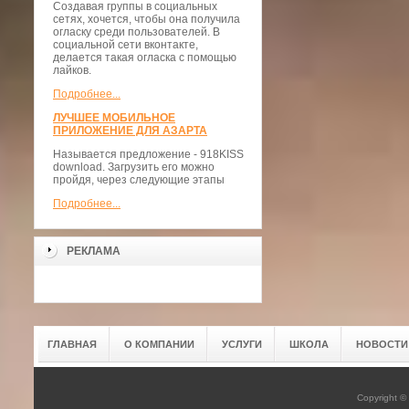
Создавая группы в социальных
сетях, хочется, чтобы она получила
огласку среди пользователей. В
социальной сети вконтакте,
делается такая огласка с помощью
лайков.
Подробнее...
ЛУЧШЕЕ МОБИЛЬНОЕ
ПРИЛОЖЕНИЕ ДЛЯ АЗАРТА
Называется предложение - 918KISS
download. Загрузить его можно
пройдя, через следующие этапы
Подробнее...
РЕКЛАМА
ГЛАВНАЯ
О КОМПАНИИ
УСЛУГИ
ШКОЛА
НОВОСТИ
Copyright 