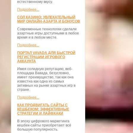
естественному вкусу.
Подробнее...
СОЛ КАЗИНО: УВЛЕКАТЕЛЬНЫЙ
МИР ОНЛАЙН-АЗАРТА И БОНУСОВ
Современные технологии сделали
азартные игры доступными в любое
время и в любом месте.
Подробнее...
ПОРТАЛ VAVADA ДЛЯ БЫСТРОЙ
РЕГИСТРАЦИИ ИГРОВОГО
АККАУНТА
Имея солидную репутацию, веб-
площадка Вавада, безусловно,
имеет преимущество, так как она
известна как одна из самых
активных на рынке азартных игр в
стране.
Подробнее...
КАК ПРОДВИГАТЬ САЙТЫ С
КЕШБЕКОМ: ЭФФЕКТИВНЫЕ
СТРАТЕГИИ И ЛАЙФХАКИ
В эпоху цифрового маркетинга
кешбек-сайты приобретают всё
большую популярность.