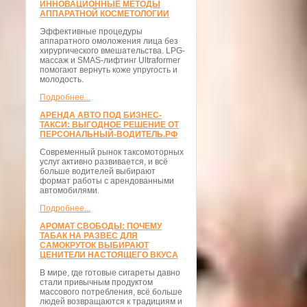
ИННОВАЦИОННЫЕ МЕТОДЫ
АППАРАТНОЙ КОСМЕТОЛОГИИ
Эффективные процедуры
аппаратного омоложения лица без
хирургического вмешательства. LPG-
массаж и SMAS-лифтинг Ultraformer
помогают вернуть коже упругость и
молодость.
Подробнее...
АРЕНДА АВТО ПОД БИЗНЕС-
ТАКСИ: ВЫГОДНОЕ РЕШЕНИЕ ОТ
ПЕРСОНАЛЬНЫЙ-ВОДИТЕЛЬ.РФ
Современный рынок таксомоторных
услуг активно развивается, и всё
больше водителей выбирают
формат работы с арендованными
автомобилями.
Подробнее...
АРОМАТ СВОБОДЫ: ПОЧЕМУ
ТАБАК НА РАЗВЕС ДЛЯ
САМОКРУТОК ВЫБИРАЮТ
ЦЕНИТЕЛИ НАСТОЯЩЕГО ВКУСА
В мире, где готовые сигареты давно
стали привычным продуктом
массового потребления, всё больше
людей возвращаются к традициям и