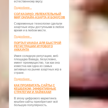
естественному вкусу.
Подробнее...
СОЛ КАЗИНО: УВЛЕКАТЕЛЬНЫЙ
МИР ОНЛАЙН-АЗАРТА И БОНУСОВ
Современные технологии сделали
азартные игры доступными в любое
время и в любом месте.
Подробнее...
ПОРТАЛ VAVADA ДЛЯ БЫСТРОЙ
РЕГИСТРАЦИИ ИГРОВОГО
АККАУНТА
Имея солидную репутацию, веб-
площадка Вавада, безусловно,
имеет преимущество, так как она
известна как одна из самых
активных на рынке азартных игр в
стране.
Подробнее...
КАК ПРОДВИГАТЬ САЙТЫ С
КЕШБЕКОМ: ЭФФЕКТИВНЫЕ
СТРАТЕГИИ И ЛАЙФХАКИ
В эпоху цифрового маркетинга
кешбек-сайты приобретают всё
большую популярность.