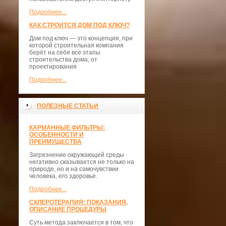
Подробнее...
КАК СТРОИТСЯ ДОМ ПОД КЛЮЧ?
Дом под ключ — это концепция, при
которой строительная компания
берёт на себя все этапы
строительства дома, от
проектирования
Подробнее...
ПОЛЕЗНЫЕ СТАТЬИ
КАРМАННЫЕ ФИЛЬТРЫ:
ОСОБЕННОСТИ И
ПРЕИМУЩЕСТВА
Загрязнение окружающей среды
негативно сказывается не только на
природе, но и на самочувствии
человека, его здоровье.
Подробнее...
СКЛЕРОТЕРАПИЯ: ПОКАЗАНИЯ,
ОПИСАНИЕ ПРОЦЕДУРЫ
Суть метода заключается в том, что