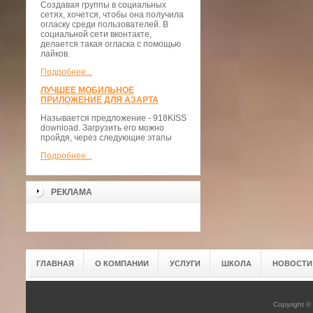
Создавая группы в социальных
сетях, хочется, чтобы она получила
огласку среди пользователей. В
социальной сети вконтакте,
делается такая огласка с помощью
лайков.
Подробнее...
ЛУЧШЕЕ МОБИЛЬНОЕ
ПРИЛОЖЕНИЕ ДЛЯ АЗАРТА
Называется предложение - 918KISS
download. Загрузить его можно
пройдя, через следующие этапы
Подробнее...
РЕКЛАМА
ГЛАВНАЯ
О КОМПАНИИ
УСЛУГИ
ШКОЛА
НОВОСТИ
Copyright 