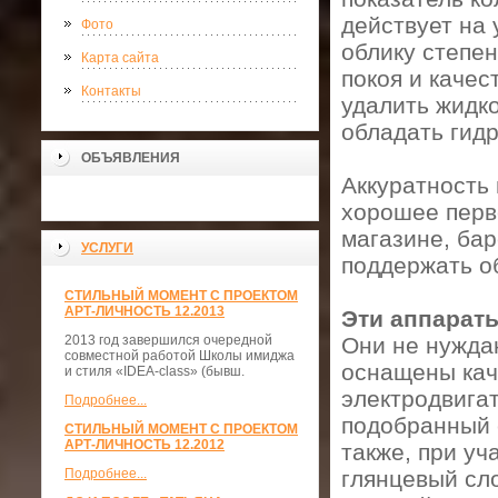
действует на 
Фото
облику степе
Карта сайта
покоя и качес
Контакты
удалить жидко
обладать гид
ОБЪЯВЛЕНИЯ
Аккуратность
хорошее перв
магазине, бар
УСЛУГИ
поддержать о
СТИЛЬНЫЙ МОМЕНТ С ПРОЕКТОМ
АРТ-ЛИЧНОСТЬ 12.2013
Эти аппараты
2013 год завершился очередной
Они не нужда
совместной работой Школы имиджа
оснащены кач
и стиля «IDEA-class» (бывш.
электродвига
Подробнее...
подобранный 
СТИЛЬНЫЙ МОМЕНТ С ПРОЕКТОМ
АРТ-ЛИЧНОСТЬ 12.2012
также, при у
Подробнее...
глянцевый сл