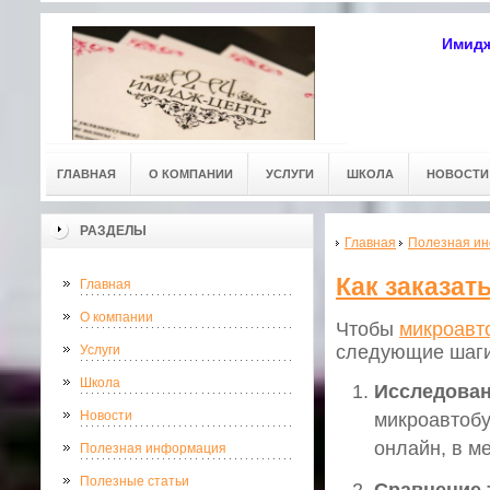
Имидж
ГЛАВНАЯ
О КОМПАНИИ
УСЛУГИ
ШКОЛА
НОВОСТИ
РАЗДЕЛЫ
Главная
Полезная и
Как заказат
Главная
О компании
Чтобы
микроавто
следующие шаги
Услуги
Школа
Исследован
Новости
микроавтобу
онлайн, в м
Полезная информация
Полезные статьи