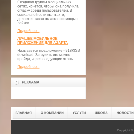
Создавая группы в социальных
сетях, хочется, чтобы она получила
огласку среди пользователей. В
социальной сети вконтакте,
делается такая огласка с помощью
лайков.
Подробнее...
ЛУЧШЕЕ МОБИЛЬНОЕ
ПРИЛОЖЕНИЕ ДЛЯ АЗАРТА
Называется предложение - 918KISS
download. Загрузить его можно
пройдя, через следующие этапы
Подробнее...
РЕКЛАМА
ГЛАВНАЯ
О КОМПАНИИ
УСЛУГИ
ШКОЛА
НОВОСТИ
Copyright 