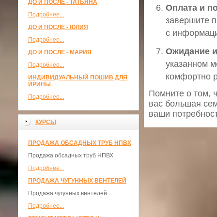
ДО И ПОСЛЕ - ТАТЬЯНА
Оплата и п
Подробнее...
завершите п
ДО И ПОСЛЕ - ЮЛИЯ
с информаци
Подробнее...
Ожидание и
ДО И ПОСЛЕ - МАРИЯ
указанном м
Подробнее...
комфортно р
ИНДИВИДУАЛЬНЫЙ ПОШИВ ДЛЯ
ИРИНЫ
Помните о том, 
Подробнее...
вас большая сем
ваши потребност
КУРСЫ
ПРОДАЖА ОБСАДНЫХ ТРУБ НПВХ
Продажа обсадных труб НПВХ
Подробнее...
ПРОДАЖА ЧУГУННЫХ ВЕНТЕЛЕЙ
Продажа чугунных вентелей
Подробнее...