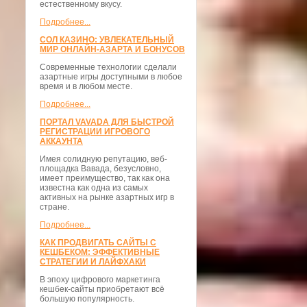
естественному вкусу.
Подробнее...
СОЛ КАЗИНО: УВЛЕКАТЕЛЬНЫЙ
МИР ОНЛАЙН-АЗАРТА И БОНУСОВ
Современные технологии сделали
азартные игры доступными в любое
время и в любом месте.
Подробнее...
ПОРТАЛ VAVADA ДЛЯ БЫСТРОЙ
РЕГИСТРАЦИИ ИГРОВОГО
АККАУНТА
Имея солидную репутацию, веб-
площадка Вавада, безусловно,
имеет преимущество, так как она
известна как одна из самых
активных на рынке азартных игр в
стране.
Подробнее...
КАК ПРОДВИГАТЬ САЙТЫ С
КЕШБЕКОМ: ЭФФЕКТИВНЫЕ
СТРАТЕГИИ И ЛАЙФХАКИ
В эпоху цифрового маркетинга
кешбек-сайты приобретают всё
большую популярность.