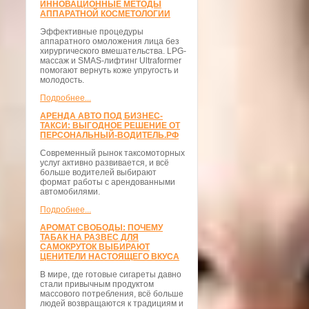
ИННОВАЦИОННЫЕ МЕТОДЫ
АППАРАТНОЙ КОСМЕТОЛОГИИ
Эффективные процедуры
аппаратного омоложения лица без
хирургического вмешательства. LPG-
массаж и SMAS-лифтинг Ultraformer
помогают вернуть коже упругость и
молодость.
Подробнее...
АРЕНДА АВТО ПОД БИЗНЕС-
ТАКСИ: ВЫГОДНОЕ РЕШЕНИЕ ОТ
ПЕРСОНАЛЬНЫЙ-ВОДИТЕЛЬ.РФ
Современный рынок таксомоторных
услуг активно развивается, и всё
больше водителей выбирают
формат работы с арендованными
автомобилями.
Подробнее...
АРОМАТ СВОБОДЫ: ПОЧЕМУ
ТАБАК НА РАЗВЕС ДЛЯ
САМОКРУТОК ВЫБИРАЮТ
ЦЕНИТЕЛИ НАСТОЯЩЕГО ВКУСА
В мире, где готовые сигареты давно
стали привычным продуктом
массового потребления, всё больше
людей возвращаются к традициям и