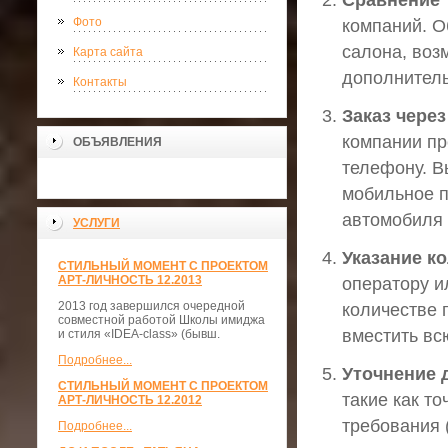
Сравнение 
Фото
компаний. О
салона, воз
Карта сайта
дополнитель
Контакты
Заказ чере
компании пр
ОБЪЯВЛЕНИЯ
телефону. В
мобильное п
автомобиля 
УСЛУГИ
Указание к
СТИЛЬНЫЙ МОМЕНТ С ПРОЕКТОМ
АРТ-ЛИЧНОСТЬ 12.2013
оператору 
2013 год завершился очередной
количестве 
совместной работой Школы имиджа
вместить вс
и стиля «IDEA-class» (бывш.
Подробнее...
Уточнение 
СТИЛЬНЫЙ МОМЕНТ С ПРОЕКТОМ
такие как т
АРТ-ЛИЧНОСТЬ 12.2012
требования 
Подробнее...