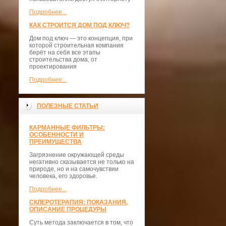
Подробнее...
КАК СТРОИТСЯ ДОМ ПОД КЛЮЧ?
Дом под ключ — это концепция, при
которой строительная компания
берёт на себя все этапы
строительства дома, от
проектирования
Подробнее...
ПОЛЕЗНЫЕ СТАТЬИ
КАРМАННЫЕ ФИЛЬТРЫ:
ОСОБЕННОСТИ И
ПРЕИМУЩЕСТВА
Загрязнение окружающей среды
негативно сказывается не только на
природе, но и на самочувствии
человека, его здоровье.
Подробнее...
СКЛЕРОТЕРАПИЯ: ПОКАЗАНИЯ,
ОПИСАНИЕ ПРОЦЕДУРЫ
Суть метода заключается в том, что