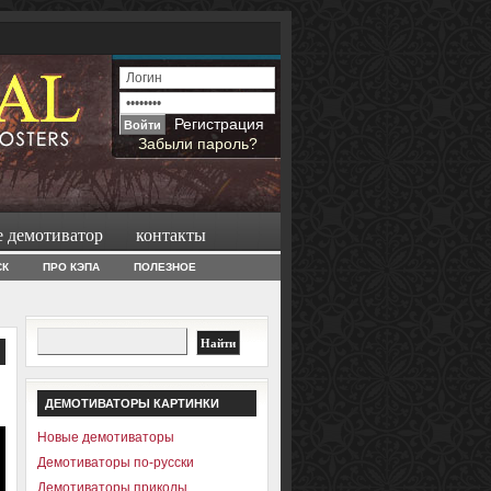
Регистрация
Забыли пароль?
е демотиватор
контакты
СК
ПРО КЭПА
ПОЛЕЗНОЕ
ДЕМОТИВАТОРЫ КАРТИНКИ
Новые демотиваторы
Демотиваторы по-русски
Демотиваторы приколы