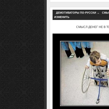
ДЕМОТИВАТОРЫ ПО-РУССКИ
→
СМЫС
ИЗМЕНИТЬ
СМЫСЛ ДЕНЕГ НЕ В ТОМ,