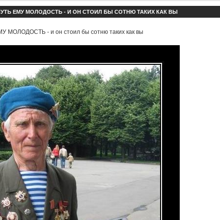
УТЬ ЕМУ МОЛОДОСТЬ - И ОН СТОИЛ БЫ СОТНЮ ТАКИХ КАК ВЫ
 МОЛОДОСТЬ - и он стоил бы сотню таких как вы