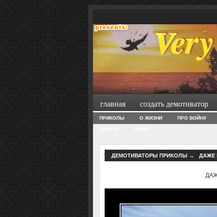
главная
создать демотиватор
ПРИКОЛЫ
О ЖИЗНИ
ПРО ВОЙНУ
РАБОТА
СПОРТ
ДЕМОТИВАТОРЫ ПРИКОЛЫ
→
ДАЖЕ 
ДАЖ