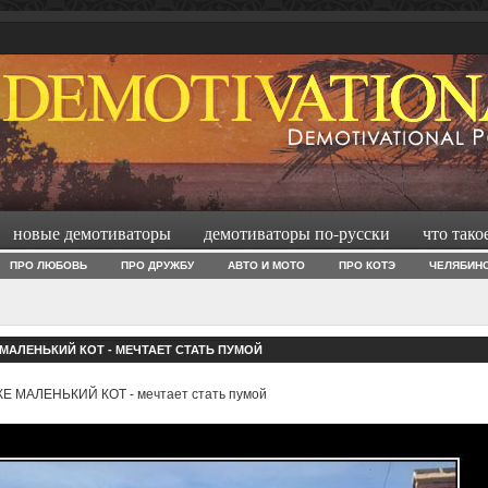
новые демотиваторы
демотиваторы по-русски
что тако
ПРО ЛЮБОВЬ
ПРО ДРУЖБУ
АВТО И МОТО
ПРО КОТЭ
ЧЕЛЯБИН
МАЛЕНЬКИЙ КОТ - МЕЧТАЕТ СТАТЬ ПУМОЙ
Е МАЛЕНЬКИЙ КОТ - мечтает стать пумой