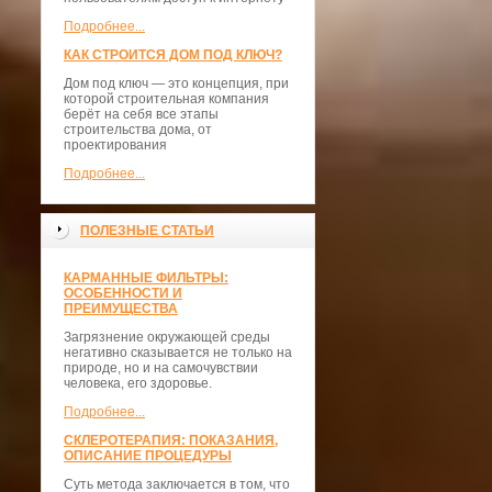
Подробнее...
КАК СТРОИТСЯ ДОМ ПОД КЛЮЧ?
Дом под ключ — это концепция, при
которой строительная компания
берёт на себя все этапы
строительства дома, от
проектирования
Подробнее...
ПОЛЕЗНЫЕ СТАТЬИ
КАРМАННЫЕ ФИЛЬТРЫ:
ОСОБЕННОСТИ И
ПРЕИМУЩЕСТВА
Загрязнение окружающей среды
негативно сказывается не только на
природе, но и на самочувствии
человека, его здоровье.
Подробнее...
СКЛЕРОТЕРАПИЯ: ПОКАЗАНИЯ,
ОПИСАНИЕ ПРОЦЕДУРЫ
Суть метода заключается в том, что