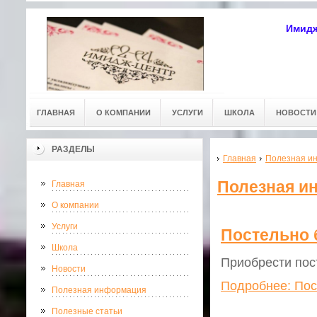
Имидж
ГЛАВНАЯ
О КОМПАНИИ
УСЛУГИ
ШКОЛА
НОВОСТИ
РАЗДЕЛЫ
Главная
Полезная и
Полезная и
Главная
О компании
Услуги
Постельно 
Школа
Приобрести пос
Новости
Подробнее: Пос
Полезная информация
Полезные статьи