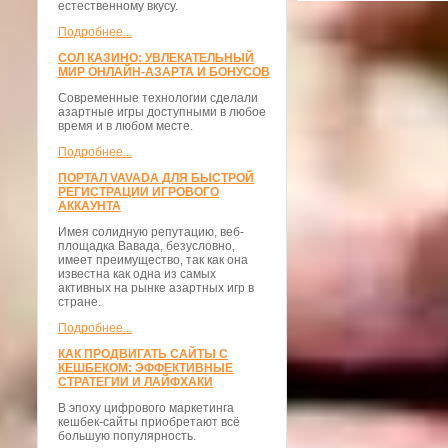
естественному вкусу.
Подробнее...
СОЛ КАЗИНО: УВЛЕКАТЕЛЬНЫЙ
МИР ОНЛАЙН-АЗАРТА И БОНУСОВ
Современные технологии сделали
азартные игры доступными в любое
время и в любом месте.
Подробнее...
ПОРТАЛ VAVADA ДЛЯ БЫСТРОЙ
РЕГИСТРАЦИИ ИГРОВОГО
АККАУНТА
Имея солидную репутацию, веб-
площадка Вавада, безусловно,
имеет преимущество, так как она
известна как одна из самых
активных на рынке азартных игр в
стране.
Подробнее...
КАК ПРОДВИГАТЬ САЙТЫ С
КЕШБЕКОМ: ЭФФЕКТИВНЫЕ
СТРАТЕГИИ И ЛАЙФХАКИ
В эпоху цифрового маркетинга
кешбек-сайты приобретают всё
большую популярность.