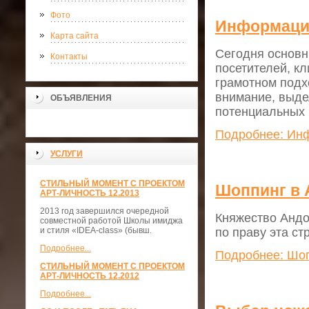
Фото
Информаци
Карта сайта
Сегодня основн
Контакты
посетителей, к
грамотном подх
внимание, выде
ОБЪЯВЛЕНИЯ
потенциальных 
Подробнее: Ин
УСЛУГИ
СТИЛЬНЫЙ МОМЕНТ С ПРОЕКТОМ
Шоппинг в 
АРТ-ЛИЧНОСТЬ 12.2013
2013 год завершился очередной
Княжество Андо
совместной работой Школы имиджа
по праву эта с
и стиля «IDEA-class» (бывш.
Подробнее...
Подробнее: Шоп
СТИЛЬНЫЙ МОМЕНТ С ПРОЕКТОМ
АРТ-ЛИЧНОСТЬ 12.2012
Подробнее...