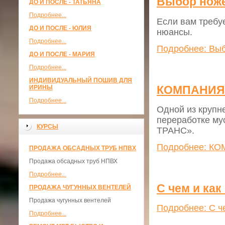
Выбор ноже
ДО И ПОСЛЕ - ТАТЬЯНА
Подробнее...
Если вам требуе
ДО И ПОСЛЕ - ЮЛИЯ
нюансы.
Подробнее...
Подробнее: Выб
ДО И ПОСЛЕ - МАРИЯ
Подробнее...
ИНДИВИДУАЛЬНЫЙ ПОШИВ ДЛЯ
КОМПАНИЯ "
ИРИНЫ
Подробнее...
Одной из крупн
переработке му
КУРСЫ
ТРАНС».
Подробнее: КОМ
ПРОДАЖА ОБСАДНЫХ ТРУБ НПВХ
Продажа обсадных труб НПВХ
Подробнее...
С чем и ка
ПРОДАЖА ЧУГУННЫХ ВЕНТЕЛЕЙ
Продажа чугунных вентелей
Подробнее: С че
Подробнее...