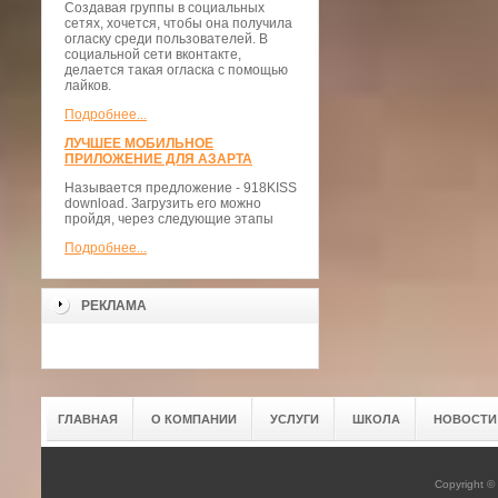
Создавая группы в социальных
сетях, хочется, чтобы она получила
огласку среди пользователей. В
социальной сети вконтакте,
делается такая огласка с помощью
лайков.
Подробнее...
ЛУЧШЕЕ МОБИЛЬНОЕ
ПРИЛОЖЕНИЕ ДЛЯ АЗАРТА
Называется предложение - 918KISS
download. Загрузить его можно
пройдя, через следующие этапы
Подробнее...
РЕКЛАМА
ГЛАВНАЯ
О КОМПАНИИ
УСЛУГИ
ШКОЛА
НОВОСТИ
Copyright 